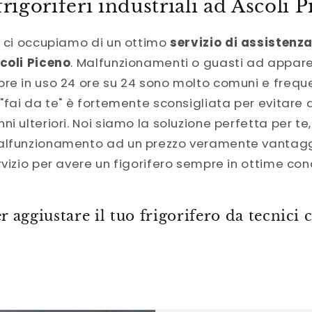
frigoriferi industriali ad Ascoli 
a ci occupiamo di un ottimo
servizio di assistenza 
coli Piceno
. Malfunzionamenti o guasti ad appar
re in uso 24 ore su 24 sono molto comuni e freque
 "fai da te" è fortemente sconsigliata per evitare 
ni ulteriori. Noi siamo la soluzione perfetta per t
alfunzionamento ad un prezzo veramente vantagg
rvizio per avere un figorifero sempre in ottime con
 aggiustare il tuo frigorifero da tecnici