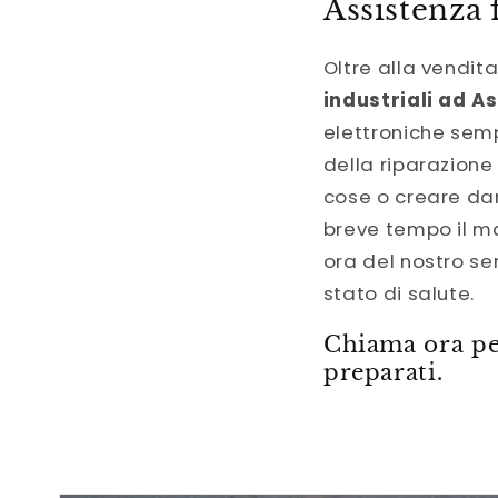
Assistenza 
Oltre alla vendit
industriali ad As
elettroniche semp
della riparazione
cose o creare dan
breve tempo il m
ora del nostro se
stato di salute.
Chiama ora per
preparati.