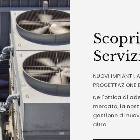
Scopri
Serviz
NUOVI IMPIANTI, 
PROGETTAZIONE E
Nell'ottica di ad
mercato, la nostr
gestione di nuov
altro.