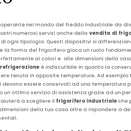
 operante nel mondo del freddo industriale da dive
ostri numerosi servizi anche della
vendita di frigo
o
di ogni tipologia. Questi dispositivi si differenzia
a e la forma del frigorifero gioca un ruolo fondame
rfettamente ai colori e alle dimensioni della cas
 refrigerazione
è indiscutibile in quanto la conser
sere tenuta in apposite temperature. Ad esempio
 devono essere conservati ad una temperatura p
emo un ottimo servizio di assistenza grazie ad un pe
 aiuterà a scegliere il
frigorifero industriale
che p
 dimensioni della tua casa oltre a rispondere a dei
entali.