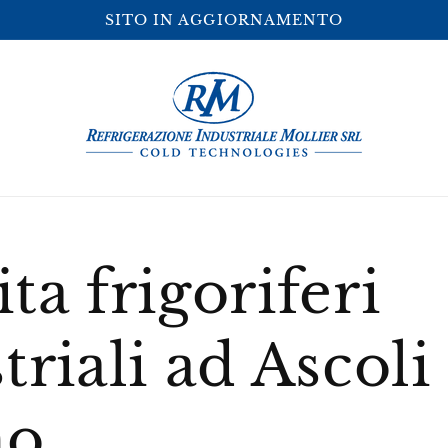
SITO IN AGGIORNAMENTO
ta frigoriferi
triali ad Ascoli
no