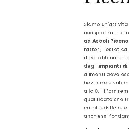
Siamo un'attività
occupiamo tra i n
ad Ascoli Picen
fattori; l'estetic
deve abbinare pe
degli
impianti di
alimenti deve es
bevande e salumi
allo 0. Ti fornir
qualificato che ti
caratteristiche e
anch'essi fondam