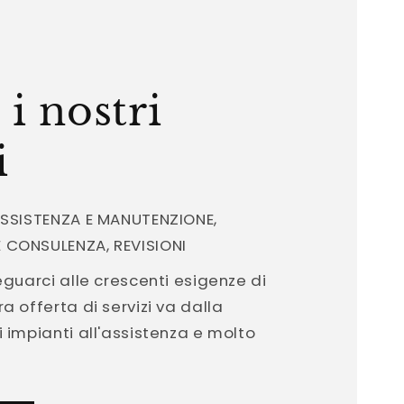
 i nostri
i
ASSISTENZA E MANUTENZIONE,
 CONSULENZA, REVISIONI
eguarci alle crescenti esigenze di
a offerta di servizi va dalla
i impianti all'assistenza e molto