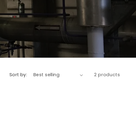
Sort by:
2 products