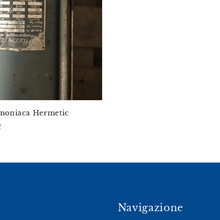
oniaca Hermetic
R
Navigazione