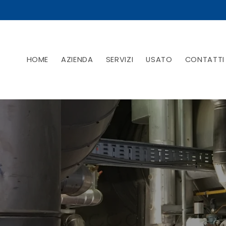
Skip to
content
HOME
AZIENDA
SERVIZI
USATO
CONTATTI